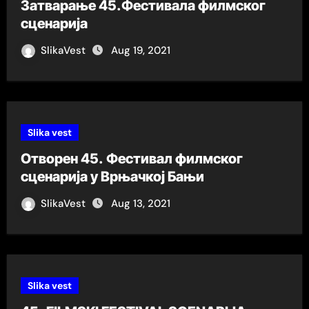
Затварање 45.Фестивала филмског
сценарија
SlikaVest
Aug 19, 2021
Slika vest
Отворен 45. Фестивал филмског
сценарија у Врњачкој Бањи
SlikaVest
Aug 13, 2021
Slika vest