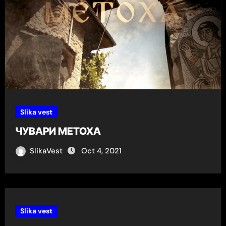
Slika vest
ЧУВАРИ МЕТОХА
SlikaVest
Oct 4, 2021
Slika vest