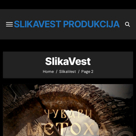
SLIKAVEST PRODUKCIJA
SlikaVest
Home
SlikaVest
Page 2