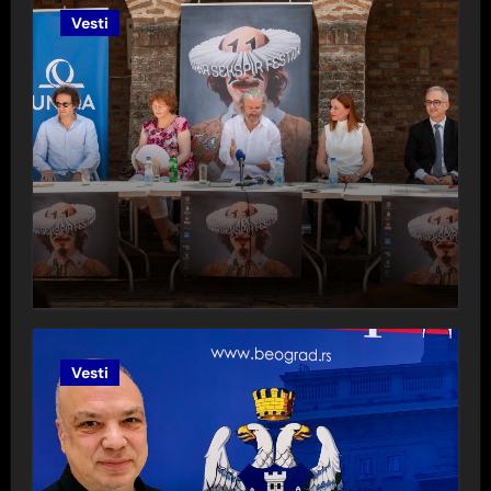
Vesti
Vesti