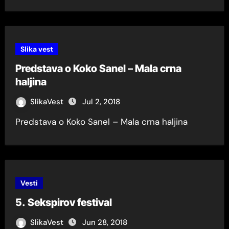
Slika vest
Predstava o Koko Sanel – Mala crna
haljina
SlikaVest
Jul 2, 2018
Predstava o Koko Sanel – Mala crna haljina
Vesti
5. Sekspirov festival
SlikaVest
Jun 28, 2018