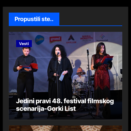
Propustili ste..
Vesti
Jedini pravi 48. festival filmskog
scenarija-Gorki List