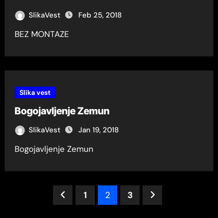
SlikaVest
Feb 25, 2018
BEZ MONTAZE
Slika vest
Bogojavljenje Zemun
SlikaVest
Jan 19, 2018
Bogojavljenje Zemun
1
2
3