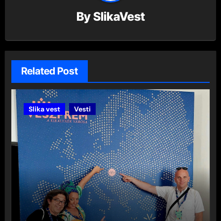
By
SlikaVest
Related Post
Slika vest
Vesti