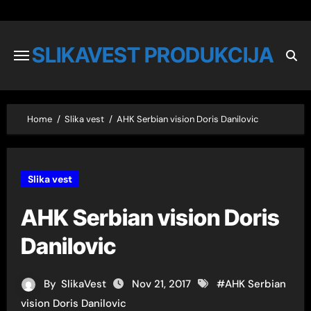
SLIKAVEST PRODUKCIJA
Home
Slika vest
AHK Serbian vision Doris Danilovic
Slika vest
AHK Serbian vision Doris
Danilovic
By
SlikaVest
Nov 21, 2017
#
AHK Serbian
vision Doris Danilovic