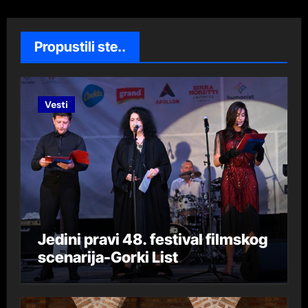
Propustili ste..
Vesti
Jedini pravi 48. festival filmskog
scenarija-Gorki List