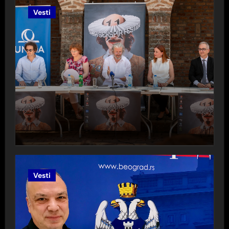
Vesti
Vesti