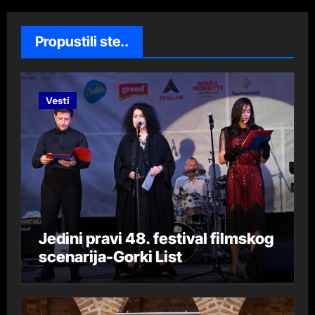
Propustili ste..
Vesti
Jedini pravi 48. festival filmskog
scenarija-Gorki List