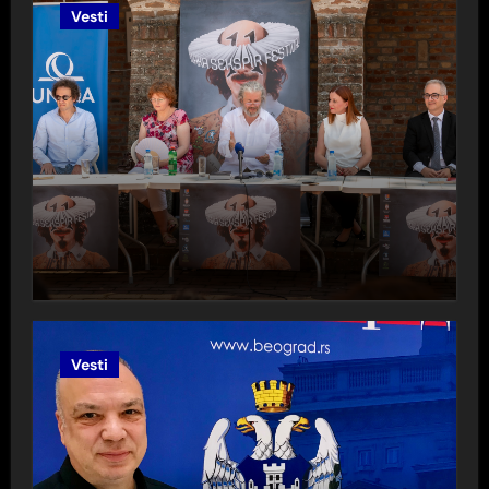
Vesti
Vesti