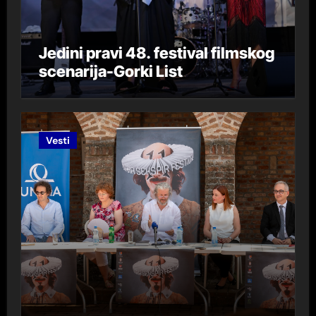
Jedini pravi 48. festival filmskog
scenarija-Gorki List
Vesti