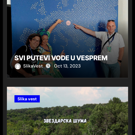
SVI PUTEVI VODE U VESPREM
SlikaVest
Oct 13, 2023
Slika vest