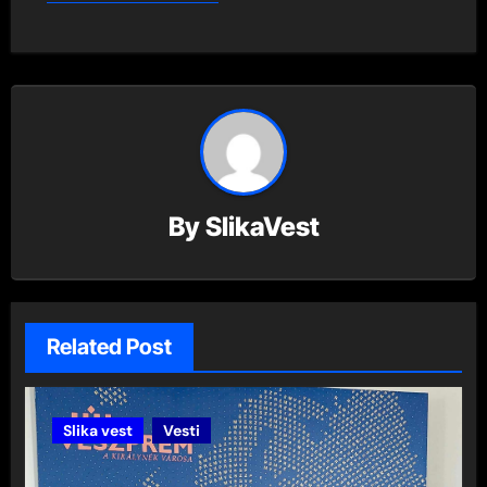
By
SlikaVest
Related Post
Slika vest
Vesti