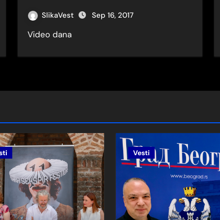
SlikaVest
Sep 16, 2017
ИМА ИЗ ДАЛМАЦИЈЕ
Video dana
INA
eno u Pranjanima
ATVARANJE
enarija
sti
Vesti
 scenarija-Gorki List