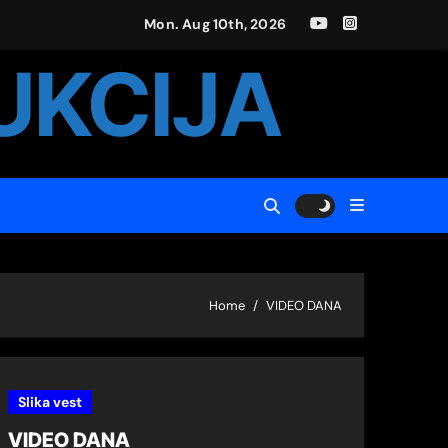
Mon. Aug 10th, 2026
„DespotStefan Lazarević“ za 2023. godinu
UKCIJA
Home
VIDEO DANA
Slika vest
VIDEO DANA