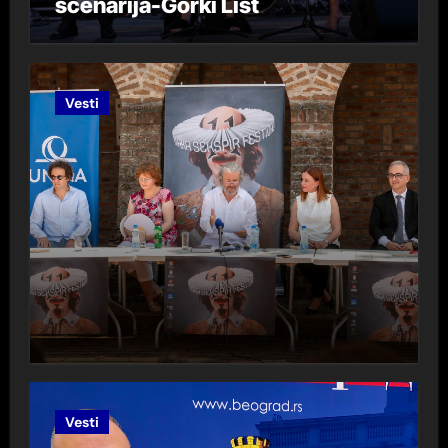
scenarija-Gorki List
Vesti
Vesti