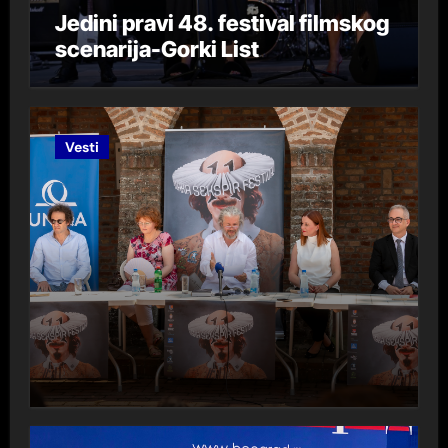
Jedini pravi 48. festival filmskog
scenarija-Gorki List
Vesti