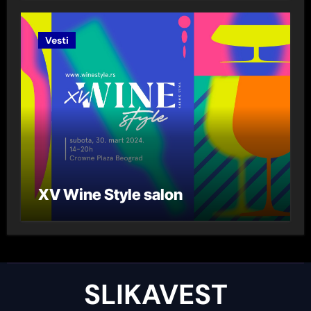
Lazarević“ za 2023. godinu
Vesti
XV Wine Style salon
SLIKAVEST