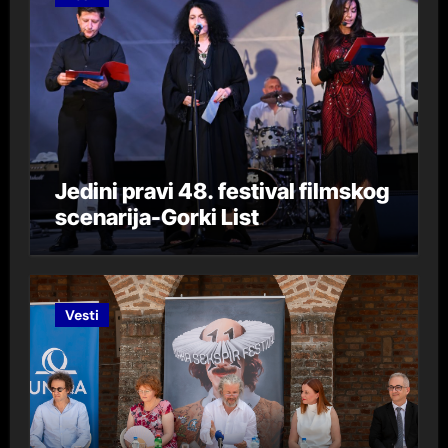
Jedini pravi 48. festival filmskog
scenarija-Gorki List
Vesti