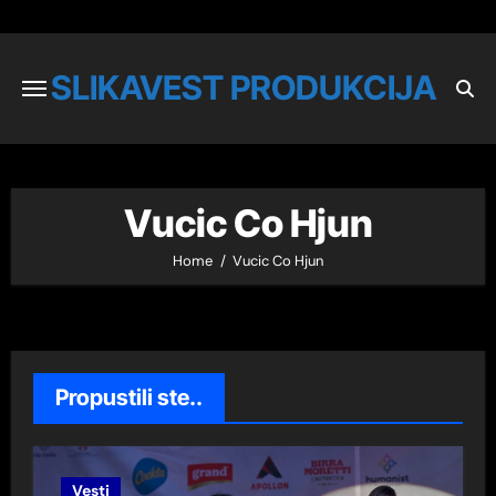
SLIKAVEST PRODUKCIJA
Vucic Co Hjun
Home
Vucic Co Hjun
Propustili ste..
Vesti