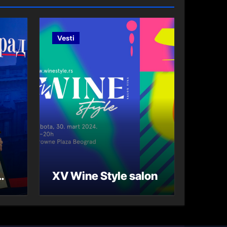
Vesti
XV Wine Style salon