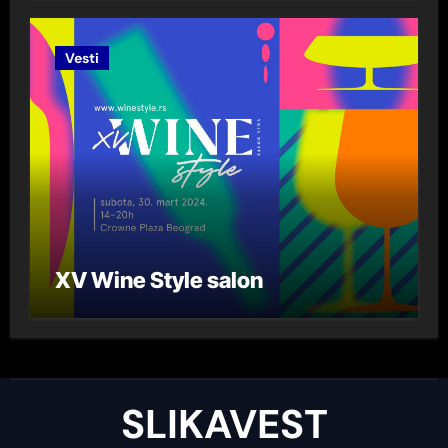
Lazarević“ za 2023. godinu
Vesti
XV Wine Style salon
SLIKAVEST