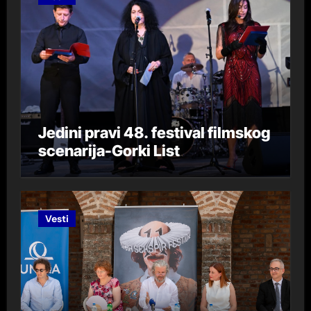
Jedini pravi 48. festival filmskog
scenarija-Gorki List
Vesti