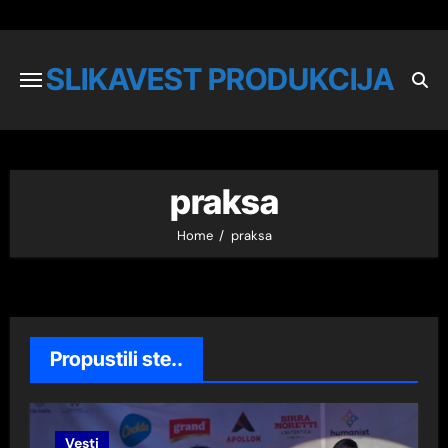
SLIKAVEST PRODUKCIJA
praksa
Home
praksa
Propustili ste..
Vesti