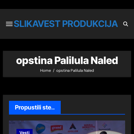
SLIKAVEST PRODUKCIJA
opstina Palilula Naled
Home
opstina Palilula Naled
Propustili ste..
Vesti