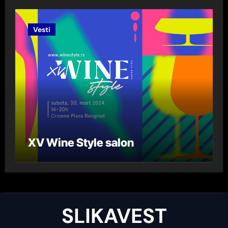
Lazarević“ za 2023. godinu
Vesti
XV Wine Style salon
SLIKAVEST