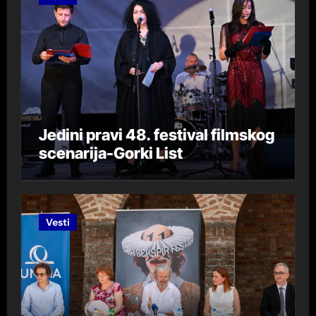
Jedini pravi 48. festival filmskog
scenarija-Gorki List
Vesti