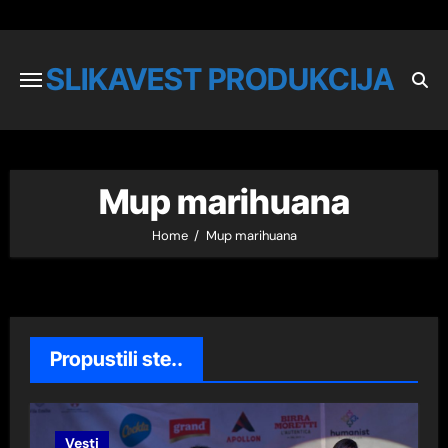
SLIKAVEST PRODUKCIJA
Mup marihuana
Home
Mup marihuana
Propustili ste..
Vesti