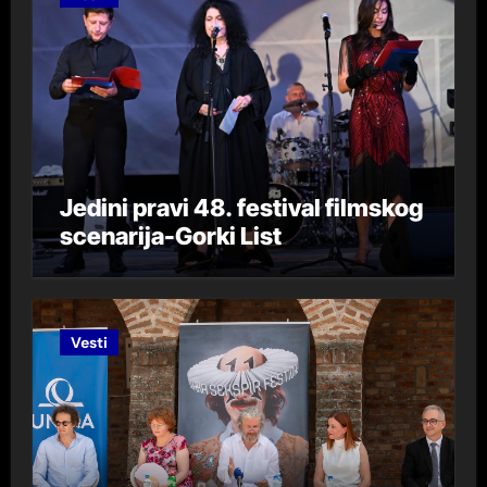
Jedini pravi 48. festival filmskog
scenarija-Gorki List
Vesti