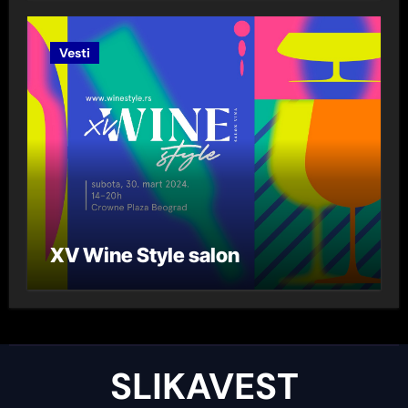
Lazarević“ za 2023. godinu
Vesti
XV Wine Style salon
SLIKAVEST