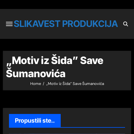
SLIKAVEST PRODUKCIJA
„Motiv iz Šida” Save
Šumanovića
Home
„Motiv iz Šida” Save Šumanovića
Propustili ste..