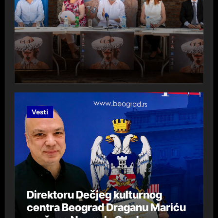
Vesti
Direktoru Dečjeg kulturnog
centra Beograd Draganu Mariću