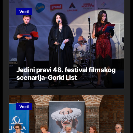
Vesti
Jedini pravi 48. festival filmskog
scenarija-Gorki List
Vesti