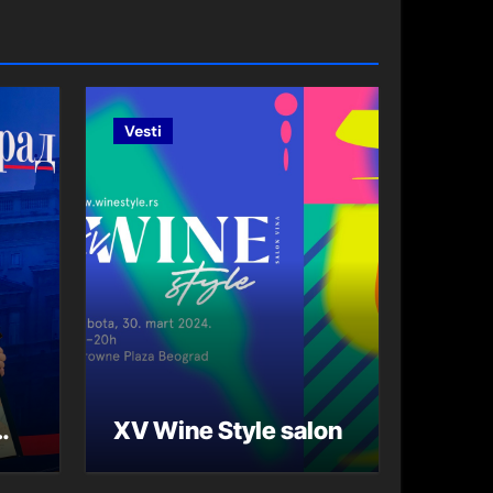
Vesti
XV Wine Style salon