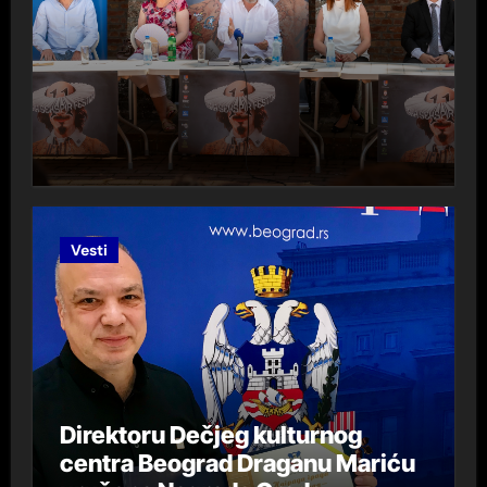
Vesti
Direktoru Dečjeg kulturnog
centra Beograd Draganu Mariću