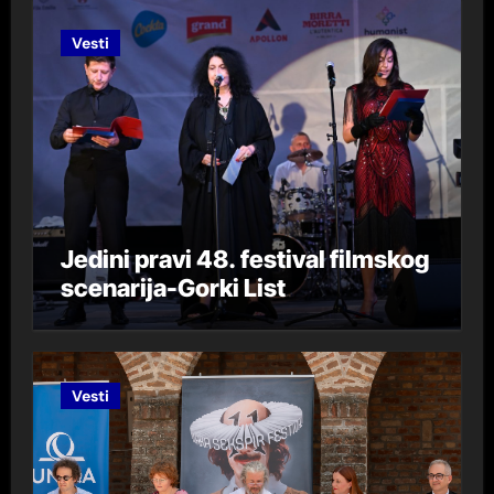
Vesti
Jedini pravi 48. festival filmskog
scenarija-Gorki List
Vesti