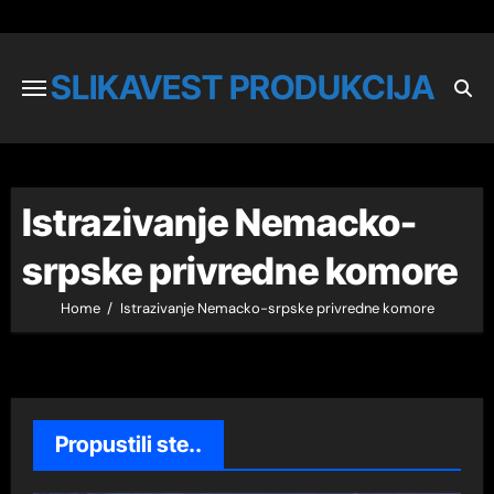
SLIKAVEST PRODUKCIJA
Istrazivanje Nemacko-
srpske privredne komore
Home
Istrazivanje Nemacko-srpske privredne komore
Propustili ste..