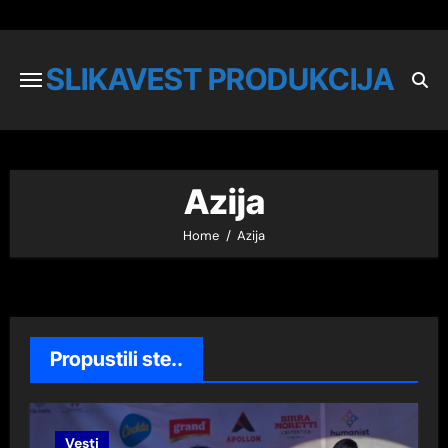
SLIKAVEST PRODUKCIJA
Azija
Home
Azija
Propustili ste..
Vesti