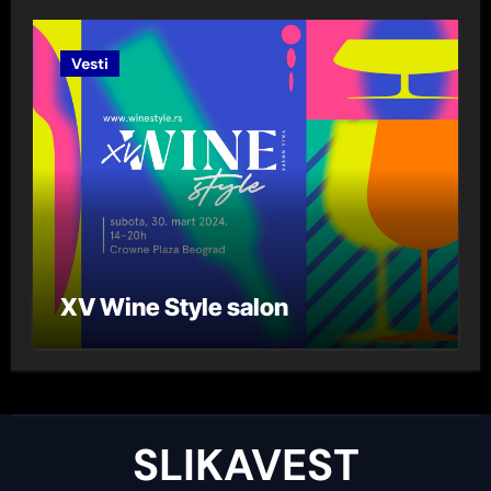
Lazarević“ za 2023. godinu
Vesti
XV Wine Style salon
SLIKAVEST