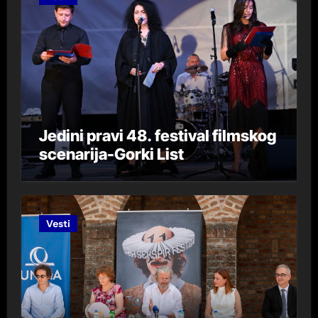
Jedini pravi 48. festival filmskog
scenarija-Gorki List
Vesti