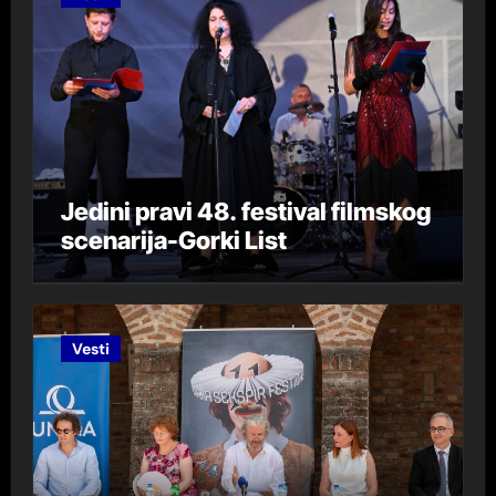
Jedini pravi 48. festival filmskog
scenarija-Gorki List
Vesti