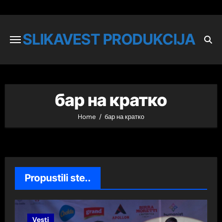
SLIKAVEST PRODUKCIJA
бар на кратко
Home
бар на кратко
Propustili ste..
Vesti