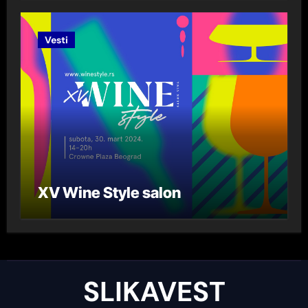
Lazarević“ za 2023. godinu
Vesti
XV Wine Style salon
SLIKAVEST